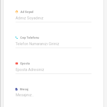
Ad Soyad
Cep Telefonu
Eposta
Mesaj