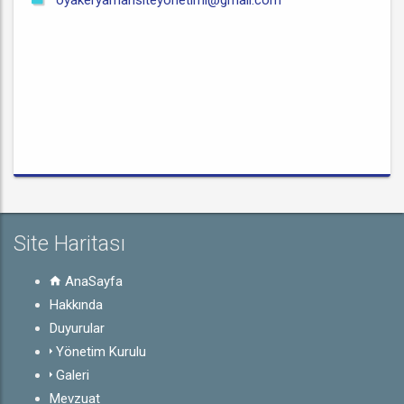
oyakeryamansiteyonetimi@gmail.com
Site Haritası
AnaSayfa
Hakkında
Duyurular
Yönetim Kurulu
Galeri
Mevzuat