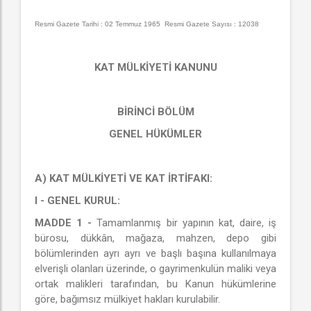
Resmi Gazete Tarihi : 02 Temmuz 1965 Resmi Gazete Sayısı : 12038
KAT MÜLKİYETİ KANUNU
BİRİNCİ BÖLÜM
GENEL HÜKÜMLER
A) KAT MÜLKİYETİ VE KAT İRTİFAKI:
I - GENEL KURUL:
MADDE 1 -
Tamamlanmış bir yapının kat, daire, iş
bürosu, dükkân, mağaza, mahzen, depo gibi
bölümlerinden ayrı ayrı ve başlı başına kullanılmaya
elverişli olanları üzerinde, o gayrimenkulün maliki veya
ortak malikleri tarafından, bu Kanun hükümlerine
göre, bağımsız mülkiyet hakları kurulabilir.