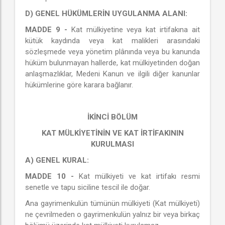
D) GENEL HÜKÜMLERİN UYGULANMA ALANI:
MADDE 9 -
Kat mülkiyetine veya kat irtifakına ait
kütük kaydında veya kat malikleri arasındaki
sözleşmede veya yönetim plânında veya bu kanunda
hüküm bulunmayan hallerde, kat mülkiyetinden doğan
anlaşmazlıklar, Medeni Kanun ve ilgili diğer kanunlar
hükümlerine göre karara bağlanır.
İKİNCİ BÖLÜM
KAT MÜLKİYETİNİN VE KAT İRTİFAKININ
KURULMASI
A) GENEL KURAL:
MADDE 10 -
Kat mülkiyeti ve kat irtifakı resmi
senetle ve tapu siciline tescil ile doğar.
Ana gayrimenkulün tümünün mülkiyeti (Kat mülkiyeti)
ne çevrilmeden o gayrimenkulün yalnız bir veya birkaç