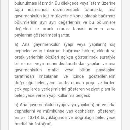
bulunulması lâzımdır. Bu dilekçede veya istem üzerine
tapu idaresince düzenlenecek tutanakta, ana
gayrimenkulün kat mülkiyetine konu olacak bağımsız
bölümlerinin ayrı ayrı değerlerinin ve bu bölümlere
değerleri ile oranlı olarak tahsisi istenen arsa
paylarının gösterilmesi şarttır.
a) Ana gayrimenkulün (yapı veya yapıların) dış
cepheler ve iç taksimatı bağımsız bölüm, eklenti ve
ortak yerlerinin ölçüleri açıkça gösterilmek suretiyle
bir mimar veya mühendis tarafından yapılan ve ana
gayrimenkulün maliki veya bütün paydaşları
tarafından imzalanan ve içinde gösterilenlerin
doğruluğu belediyece tasdik olunan proje ve birden
çok yapılarda yerleşimlerini gösteren vaziyet planı ile
belediyece verilen yapı kullanma belgesi;
b) Ana gayrimenkulün (yapı veya yapıların) ön ve arka
cephelerini ve mümkünse yan cephelerini gösteren,
en az 13x18 büyüklüğünde ve doğruluğu belediyece
tasdikli bir fotoğraf;