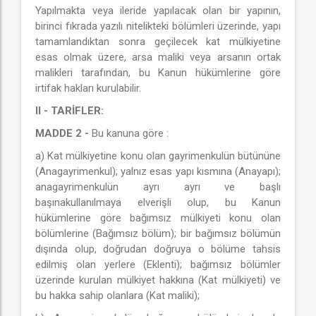
Yapılmakta veya ileride yapılacak olan bir yapının,
birinci fıkrada yazılı nitelikteki bölümleri üzerinde, yapı
tamamlandıktan sonra geçilecek kat mülkiyetine
esas olmak üzere, arsa maliki veya arsanın ortak
malikleri tarafından, bu Kanun hükümlerine göre
irtifak hakları kurulabilir.
II - TARİFLER:
MADDE 2 -
Bu kanuna göre :
a) Kat mülkiyetine konu olan gayrimenkulün bütününe
(Anagayrimenkul); yalnız esas yapı kısmına (Anayapı);
anagayrimenkulün ayrı ayrı ve başlı
başınakullanılmaya elverişli olup, bu Kanun
hükümlerine göre bağımsız mülkiyeti konu olan
bölümlerine (Bağımsız bölüm); bir bağımsız bölümün
dışında olup, doğrudan doğruya o bölüme tahsis
edilmiş olan yerlere (Eklenti); bağımsız bölümler
üzerinde kurulan mülkiyet hakkına (Kat mülkiyeti) ve
bu hakka sahip olanlara (Kat maliki);