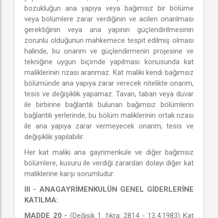
bozukluğun ana yapıya veya bağımsız bir bölüme
veya bölümlere zarar verdiğinin ve acilen onarılması
gerektiğinin veya ana yapının güçlendirilmesinin
zorunlu olduğunun mahkemece tespit edilmiş olması
halinde, bu onarım ve güçlendirmenin projesine ve
tekniğine uygun biçimde yapılması konusunda kat
maliklerinin rızası aranmaz. Kat maliki kendi bağımsız
bölümünde ana yapıya zarar verecek nitelikte onarım,
tesis ve değişiklik yapamaz. Tavan, taban veya duvar
ile birbirine bağlantılı bulunan bağımsız bölümlerin
bağlantılı yerlerinde, bu bölüm maliklerinin ortak rızası
ile ana yapıya zarar vermeyecek onarım, tesis ve
değişiklik yapılabilir.
Her kat maliki ana gayrimenkule ve diğer bağımsız
bölümlere, kusuru ile verdiği zarardan dolayı diğer kat
maliklerine karşı sorumludur.
III - ANAGAYRİMENKULÜN GENEL GİDERLERİNE
KATILMA:
MADDE 20 -
(Değişik 1. fıkra: 2814 - 13.4.1983) Kat