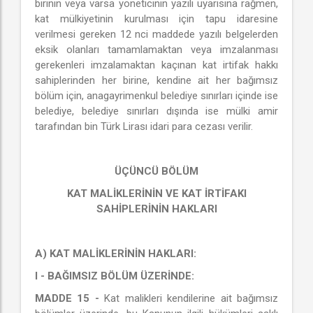
birinin veya varsa yöneticinin yazılı uyarısına rağmen,
kat mülkiyetinin kurulması için tapu idaresine
verilmesi gereken 12 nci maddede yazılı belgelerden
eksik olanları tamamlamaktan veya imzalanması
gerekenleri imzalamaktan kaçınan kat irtifak hakkı
sahiplerinden her birine, kendine ait her bağımsız
bölüm için, anagayrimenkul belediye sınırları içinde ise
belediye, belediye sınırları dışında ise mülki amir
tarafından bin Türk Lirası idari para cezası verilir.
ÜÇÜNCÜ BÖLÜM
KAT MALİKLERİNİN VE KAT İRTİFAKI
SAHİPLERİNİN HAKLARI
A) KAT MALİKLERİNİN HAKLARI:
I - BAĞIMSIZ BÖLÜM ÜZERİNDE:
MADDE 15 -
Kat malikleri kendilerine ait bağımsız