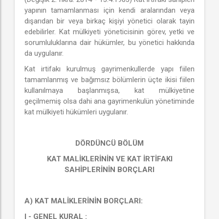
yapının tamamlanması için kendi aralarından veya
dışarıdan bir veya birkaç kişiyi yönetici olarak tayin
edebilirler. Kat mülkiyeti yöneticisinin görev, yetki ve
sorumluluklarına dair hükümler, bu yönetici hakkında
da uygulanır.
Kat irtifakı kurulmuş gayrimenkullerde yapı fiilen
tamamlanmış ve bağımsız bölümlerin üçte ikisi fiilen
kullanılmaya başlanmışsa, kat mülkiyetine
geçilmemiş olsa dahi ana gayrimenkulün yönetiminde
kat mülkiyeti hükümleri uygulanır.
DÖRDÜNCÜ BÖLÜM
KAT MALİKLERİNİN VE KAT İRTİFAKI
SAHİPLERİNİN BORÇLARI
A) KAT MALİKLERİNİN BORÇLARI:
I - GENEL KURAL :